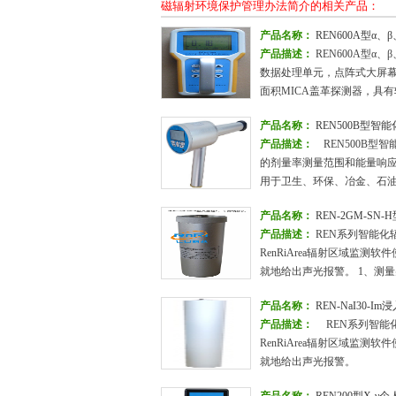
磁辐射环境保护管理办法简介的相关产品：
产品名称：
REN600A型α
产品描述：
REN600A型
数据处理单元，点阵式大屏幕
面积MICA盖革探测器，具
产品名称：
REN500B型智
产品描述：
REN500B型
的剂量率测量范围和能量响应特
用于卫生、环保、冶金、石
产品名称：
REN-2GM-SN
产品描述：
REN系列智能化辐
RenRiArea辐射区域监测
就地给出声光报警。 1、测量
产品名称：
REN-NaI30
产品描述：
REN系列智能化辐
RenRiArea辐射区域监测
就地给出声光报警。