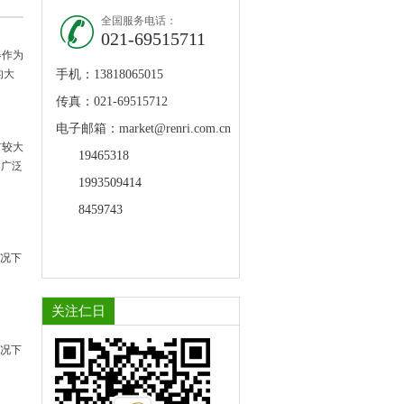
全国服务电话：
021-69515711
器作为
的大
手机：13818065015
传真：021-69515712
电子邮箱：market@renri.com.cn
有较大
19465318
器广泛
1993509414
8459743
情况下
关注仁日
情况下