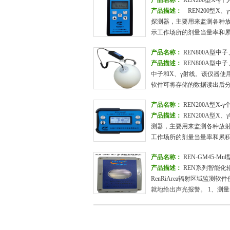
产品名称：
REN200型X-
产品描述：
REN200型X
探测器，主要用来监测各种放
示工作场所的剂量当量率和
产品名称：
REN800A型中
产品描述：
REN800A型中
中子和X、γ射线。该仪器使用
软件可将存储的数据读出后
产品名称：
REN200A型X
产品描述：
REN200A型
测器，主要用来监测各种放射
工作场所的剂量当量率和累积
产品名称：
REN-GM45-M
产品描述：
REN系列智能化辐
RenRiArea辐射区域监测
就地给出声光报警。 1、测量