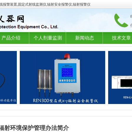
射线报警装置,固定式射线监测仪,辐射安全报警仪,辐射报警仪
产品介绍
个人剂量监测
新闻动态
技术文章
辐射环境保护管理办法简介