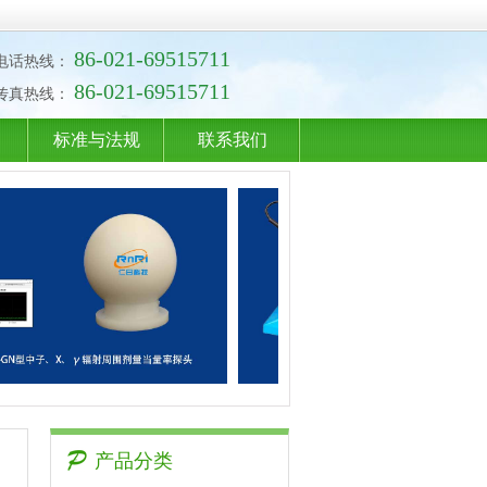
86-021-69515711
电话热线：
86-021-69515711
传真热线：
标准与法规
联系我们
产品分类