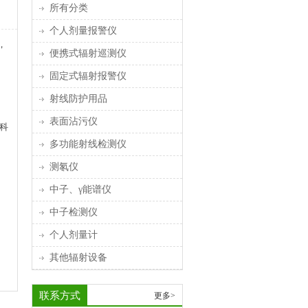
所有分类
个人剂量报警仪
，
便携式辐射巡测仪
固定式辐射报警仪
射线防护用品
表面沾污仪
科
多功能射线检测仪
测氡仪
中子、γ能谱仪
中子检测仪
个人剂量计
其他辐射设备
联系方式
更多>