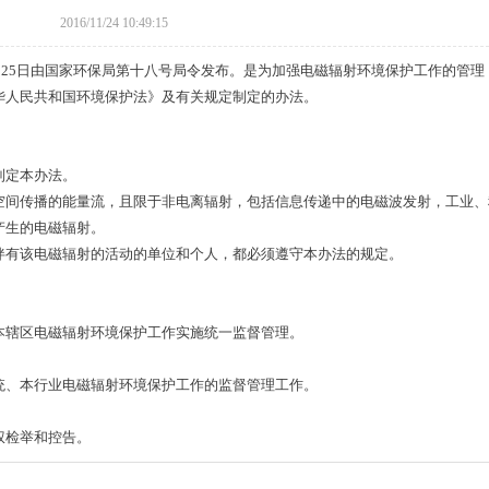
2016/11/24 10:49:15
3月25日由国家环保局第十八号局令发布。是为加强电磁辐射环境保护工作的管理
华人民共和国环境保护法》及有关规定制定的办法。
制定本办法。
空间传播的能量流，且限于非电离辐射，包括信息传递中的电磁波发射，工业、
产生的电磁辐射。
伴有该电磁辐射的活动的单位和个人，都必须遵守本办法的规定。
本辖区电磁辐射环境保护工作实施统一监督管理。
统、本行业电磁辐射环境保护工作的监督管理工作。
权检举和控告。