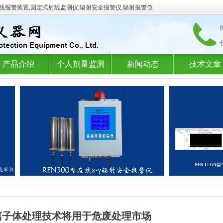
射线报警装置,固定式射线监测仪,辐射安全报警仪,辐射报警仪
产品介绍
个人剂量监测
新闻动态
技术文章
离子体处理技术将用于危废处理市场