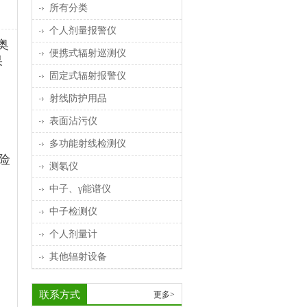
所有分类
个人剂量报警仪
奥
便携式辐射巡测仪
果
固定式辐射报警仪
射线防护用品
表面沾污仪
多功能射线检测仪
险
测氡仪
中子、γ能谱仪
中子检测仪
个人剂量计
其他辐射设备
联系方式
更多>