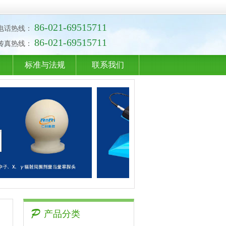
86-021-69515711
电话热线：
86-021-69515711
传真热线：
标准与法规
联系我们
产品分类